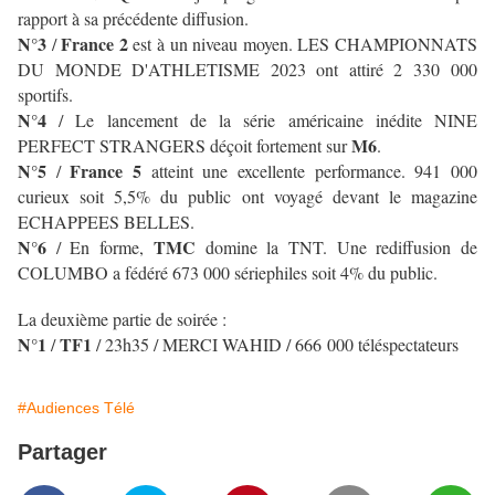
rapport à sa précédente diffusion.
N°3
France 2
/
est à un niveau moyen. LES CHAMPIONNATS
DU MONDE D'ATHLETISME 2023 ont attiré 2 330 000
sportifs.
N°4
/
Le lancement de la série américaine inédite NINE
M6
PERFECT STRANGERS déçoit fortement sur
.
N°5
France 5
/
atteint une excellente performance. 941 000
curieux soit 5,5% du public ont voyagé devant le magazine
ECHAPPEES BELLES.
N°6
TMC
/
En forme,
domine la TNT. Une rediffusion de
COLUMBO a fédéré 673 000 sériephiles soit 4% du public.
La deuxième partie de soirée :
N°1
TF1
/
/ 23h35 / MERCI WAHID / 666 000 téléspectateurs
#Audiences Télé
Partager