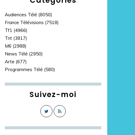
Catégories
Audiences Télé
(8050)
France Télévisions
(7518)
Tf1
(4966)
Tnt
(3817)
M6
(2988)
News Télé
(2950)
Arte
(677)
Programmes Télé
(580)
Suivez-moi