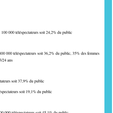
 000 téléspectateurs soit 24,2% du public
 800 000 téléspectateurs soit 36,2% du public, 35% des femmes
5/24 ans
tateurs soit 37,9% du public
éspectateurs soit 19,1% du public
900 000 téléspectateurs soit 45,1% du public