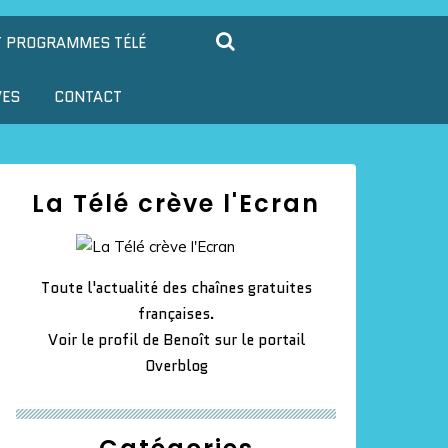
T PROGRAMMES TÉLÉ
VES
CONTACT
La Télé crève l'Ecran
Toute l'actualité des chaînes gratuites
françaises.
Voir le profil de
Benoît
sur le portail
Overblog