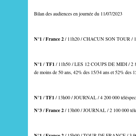
Bilan des audiences en journée du 11/07/2023
N°1
France 2
/
/ 11h20 / CHACUN SON TOUR / 1 100
N°1
TF1
/
/
11h50 / LES 12 COUPS DE MIDI
/ 2
de moins de 50 ans, 42% des 15/34 ans et 52% des 1
N°1
TF1
/
/
13h00 / JOURNAL
/ 4 200 000 téléspec
N°3
France 2
/
/ 13h00 / JOURNAL
/ 2 100 000 tél
N°1
France 2
/
/ 15h00 / TOUR DE FRANCE
/ 3 