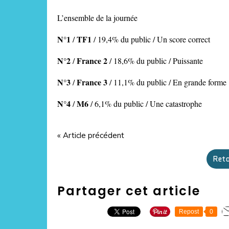
L’ensemble de la journée
N°1
TF1
/
/ 19,4% du public / Un score correct
N°2
France 2
/
/ 18,6% du public / Puissante
N°3
France 3
/
/ 11,1% du public / En grande forme
N°4
M6
/
/ 6,1% du public / Une catastrophe
« Article précédent
Reto
Partager cet article
Repost
0