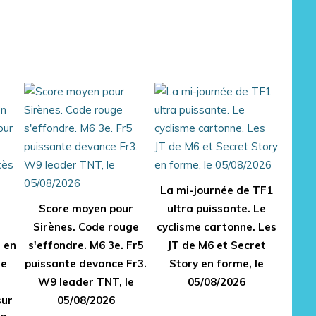
La mi-journée de TF1
Score moyen pour
ultra puissante. Le
Sirènes. Code rouge
cyclisme cartonne. Les
e en
s'effondre. M6 3e. Fr5
JT de M6 et Secret
Le
puissante devance Fr3.
Story en forme, le
W9 leader TNT, le
05/08/2026
sur
05/08/2026