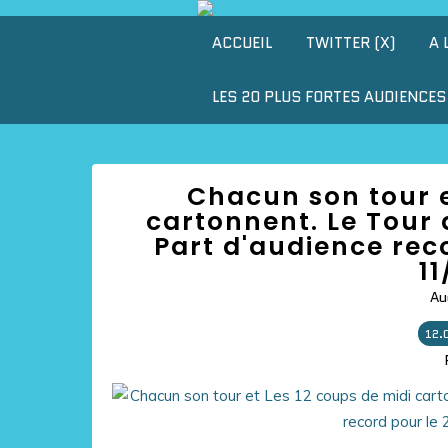
ACCUEIL
TWITTER (X)
A 
LES 20 PLUS FORTES AUDIENCES 
Chacun son tour e
cartonnent. Le Tour 
Part d'audience reco
11
Au
12.