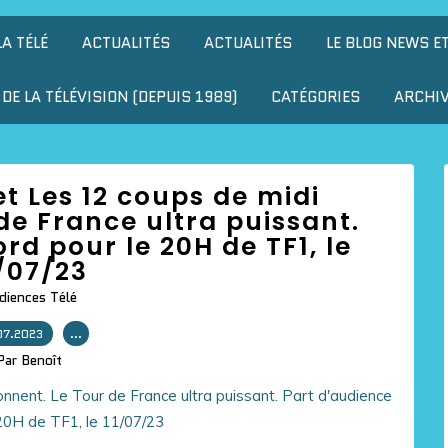
LA TÉLÉ
ACTUALITÉS
ACTUALITÉS
LE BLOG NEWS E
DE LA TÉLÉVISION (DEPUIS 1989)
CATÉGORIES
ARCHI
t Les 12 coups de midi
de France ultra puissant.
rd pour le 20H de TF1, le
/07/23
diences Télé
07.2023
…
Par Benoît