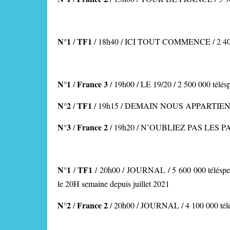
N°1
TF1
/
/
18h40 / ICI TOUT COMMENCE
/ 2 4
N°1
France 3
/
/ 19h00 / LE 19/20 / 2 500 000 télés
N°2
TF1
/
/
19h15 / DEMAIN NOUS APPARTIE
N°3
France 2
/
/ 19h20 / N’OUBLIEZ PAS LES 
N°1
TF1
/
/ 20h00 / JOURNAL
/ 5 600 000 téléspe
le 20H semaine depuis juillet 2021
N°2
France 2
/
/
20h00 / JOURNAL /
4 100 000 tél