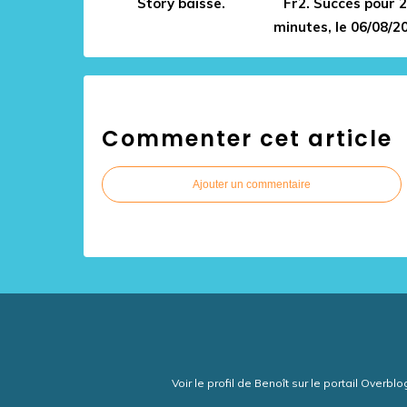
Story baisse.
Fr2. Succès pour 
minutes, le 06/08/2
Commenter cet article
Ajouter un commentaire
Voir le profil de
Benoît
sur le portail Overblo