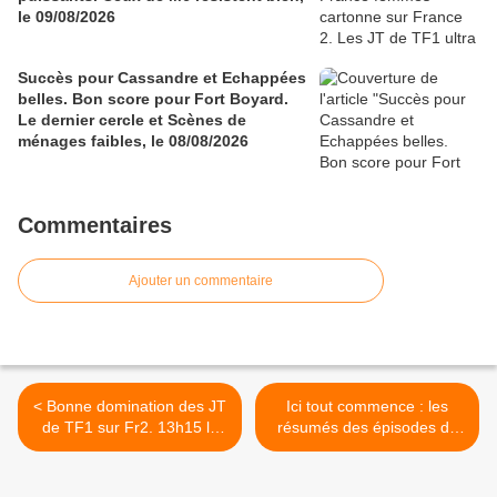
le 09/08/2026
Succès pour Cassandre et Echappées
belles. Bon score pour Fort Boyard.
Le dernier cercle et Scènes de
ménages faibles, le 08/08/2026
Commentaires
Ajouter un commentaire
< Bonne domination des JT
Ici tout commence : les
de TF1 sur Fr2. 13h15 le
résumés des épisodes du
samedi, Le 19/20 et C
19 au 23/06/2023 à 18h35
l'hebdo en forme, le
sur TF1 >
17/06/23