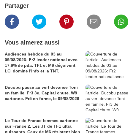
Partager
Vous aimerez aussi
Audiences hebdos du 03 au
09/08/2026: Fr2 leader national avec
17,6% de pda. TF1 et M6 déçoivent.
LCI domine l'info et la TNT.
Ducobu passe au vert devance Toni
en famille. Fr3 3e. Capital chute. W9
cartonne. Fr5 en forme, le 09/08/2026
Le Tour de France femmes cartonne
sur France 2. Les JT de TF1 ultra
puissants. Ceux de M6 résistent bien,