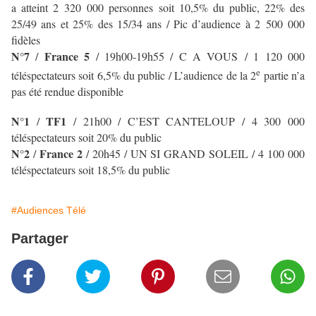
a atteint 2 320 000 personnes soit 10,5% du public, 22% des
25/49 ans et 25% des 15/34 ans / Pic d’audience à 2 500 000
fidèles
N°7
France 5
/
/ 19h00-19h55 / C A VOUS / 1 120 000
e
téléspectateurs soit 6,5% du public / L’audience de la 2
partie n’a
pas été rendue disponible
N°1
TF1
/
/ 21h00 / C’EST CANTELOUP
/ 4 300 000
téléspectateurs soit 20% du public
N°2
France 2
/
/ 20h45 / UN SI GRAND SOLEIL
/ 4 100 000
téléspectateurs soit 18,5% du public
#Audiences Télé
Partager