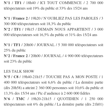
N°1
TF1
/
/
18h40 / ICI TOUT COMMENCE
/ 2 700 000
téléspectateurs soit 19% du public et 33% des 15/24 ans
N°1
France 2
/
/ 19h20 / N’OUBLIEZ PAS LES PAROLES
/ 3
300 000 téléspectateurs soit 18,3% du public
N°2
TF1
/
/
19h15 / DEMAIN NOUS APPARTIENT
/ 3 000
000 téléspectateurs soit 16,5% du public et 31% des 15/24 ans
N°1
TF1
/
/
20h00 / JOURNAL
/ 5 300 000 téléspectateurs soit
25% du public
N°2
France 2
/
/ 20h00 / JOURNAL
/ 4 900 000 téléspectateurs
soit 23% du public
LES TALK SHOW
N°5
C8
/
/ 19h40-21h15 / TOUCHE PAS A MON POSTE / 1
400 000 téléspectateurs soit 6,6% du public / La dernière partie
(dès 20h58) a atteint 2 360 000 personnes soit 10,6% du public et
13,3% des 15/34 ans / Pic d’audience à 2 600 000 fidèles
N°6
TMC
/
/ 19h20-21h15 / QUOTIDIEN
/ 1 250 000
téléspectateurs soit 6% du public / La dernière partie (dès 21h01)