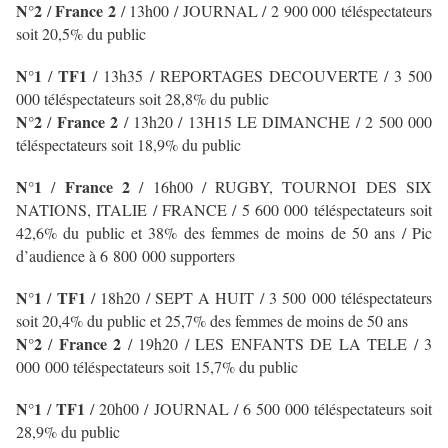
N°2
France 2
/
/ 13h00 / JOURNAL
/ 2 900 000 téléspectateurs
soit 20,5% du public
N°1
TF1
/
/ 13h35 / REPORTAGES DECOUVERTE / 3 500
000 téléspectateurs soit 28,8% du public
N°2
France 2
/
/ 13h20 / 13H15 LE DIMANCHE / 2 500 000
téléspectateurs soit 18,9% du public
N°1
France 2
/
/ 16h00 / RUGBY, TOURNOI DES SIX
NATIONS, ITALIE / FRANCE / 5 600 000 téléspectateurs soit
42,6% du public et 38% des femmes de moins de 50 ans / Pic
d’audience à 6 800 000 supporters
N°1
TF1
/
/ 18h20 / SEPT A HUIT
/ 3 500 000 téléspectateurs
soit 20,4% du public et 25,7% des femmes de moins de 50 ans
N°2
France 2
/
/ 19h20 / LES ENFANTS DE LA TELE / 3
000 000 téléspectateurs soit 15,7% du public
N°1
TF1
/
/ 20h00 / JOURNAL
/ 6 500 000 téléspectateurs soit
28,9% du public