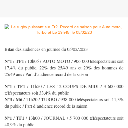
Bilan des audiences en journée du 05/02/2023
N°1
TF1
/
/ 10h05 / AUTO MOTO
/ 906 000 téléspectateurs soit
17,4% du public, 22% des 25/49 ans et 29% des hommes de
25/49 ans / Part d’audience record de la saison
N°1
TF1
/
/ 11h50 / LES 12 COUPS DE MIDI
/ 3 600 000
téléspectateurs soit 33,4% du public
N°3
M6
/
/ 11h20 / TURBO
/ 938 000 téléspectateurs soit 11,3%
du public / Part d’audience record de la saison
N°1
TF1
/
/ 13h00 / JOURNAL
/ 5 700 000 téléspectateurs soit
40,9% du public