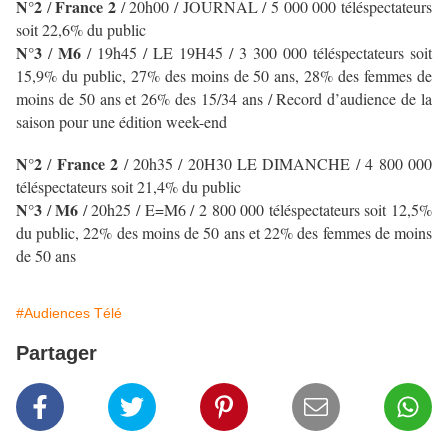
N°2
France 2
/
/ 20h00 / JOURNAL /
5 000 000 téléspectateurs
soit 22,6% du public
N°3
M6
/
/ 19h45 / LE 19H45
/ 3 300 000 téléspectateurs soit
15,9% du public, 27% des moins de 50 ans, 28% des femmes de
moins de 50 ans et 26% des 15/34 ans / Record d’audience de la
saison pour une édition week-end
N
°2
France 2
/
/ 20h35 / 20H30 LE DIMANCHE
/ 4 800 000
téléspectateurs soit 21,4% du public
N°3
M6
/
/ 20h25 / E=M6
/ 2 800 000 téléspectateurs soit 12,5%
du public, 22% des moins de 50 ans et 22% des femmes de moins
de 50 ans
#Audiences Télé
Partager