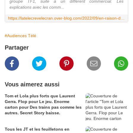
groupe TF1, suite à un différent commercial. Les
explications avec les comm...
https://latelecrevelecran.over-blog.com/2022/09/en-raison-d-un-differend-commercial-le-groupe-canal-coupe-le-signal-a-ses-abonnes-des-chaines-du-groupe-tf1.html
#Audiences Télé
Partager
Vous aimerez aussi
Tom et Lola plus forts que Laurent
Gerra. Flop pour Le jeu. Enorme
carton pour Des trains pas comme les
autres. Secret Story baisse.
Tous les JT et les feuilletons en