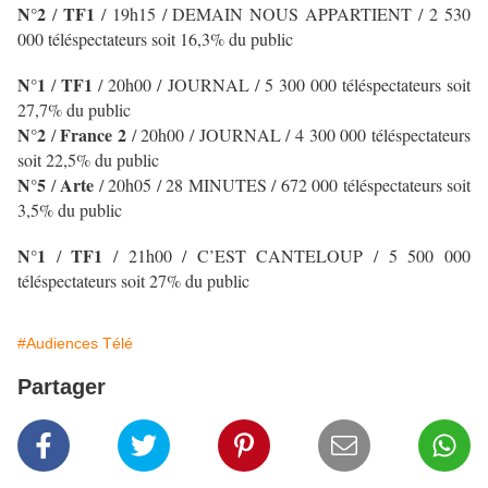
N°2
TF1
/
/
19h15 / DEMAIN NOUS APPARTIENT
/ 2 530
000 téléspectateurs soit 16,3% du public
N°1
TF1
/
/
20h00 / JOURNAL
/ 5 300 000 téléspectateurs soit
27,7% du public
N°2
France 2
/
/
20h00 / JOURNAL
/ 4 300 000 téléspectateurs
soit 22,5% du public
N°5
Arte
/
/ 20h05 / 28 MINUTES
/ 672 000 téléspectateurs soit
3,5% du public
N°1
TF1
/
/ 21h00 / C’EST CANTELOUP
/ 5 500 000
téléspectateurs soit 27% du public
#Audiences Télé
Partager