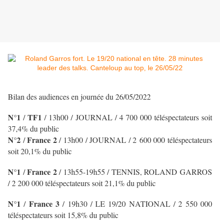
Bilan des audiences en journée du 26/05/2022
N°1
TF1
/
/
13h00 / JOURNAL
/ 4 700 000 téléspectateurs soit
37,4% du public
N°2
France 2
/
/ 13h00 / JOURNAL
/ 2 600 000 téléspectateurs
soit 20,1% du public
N°1
France 2
/
/ 13h55-19h55 / TENNIS, ROLAND GARROS
/ 2 200 000 téléspectateurs soit 21,1% du public
N°1
France 3
/
/ 19h30 / LE 19/20 NATIONAL
/ 2 550 000
téléspectateurs soit 15,8% du public