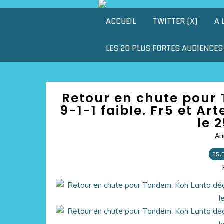
ACCUEIL
TWITTER (X)
A 
LES 20 PLUS FORTES AUDIENCES 
Retour en chute pour 
9-1-1 faible. Fr5 et Ar
le 
Au
25.