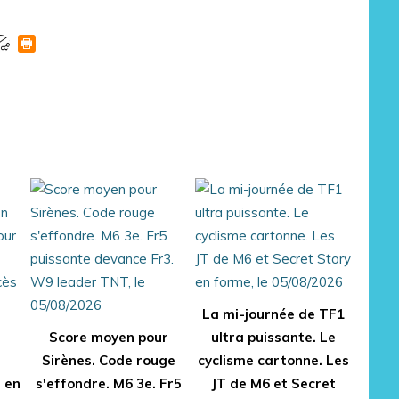
La mi-journée de TF1
Score moyen pour
ultra puissante. Le
Sirènes. Code rouge
cyclisme cartonne. Les
e en
s'effondre. M6 3e. Fr5
JT de M6 et Secret