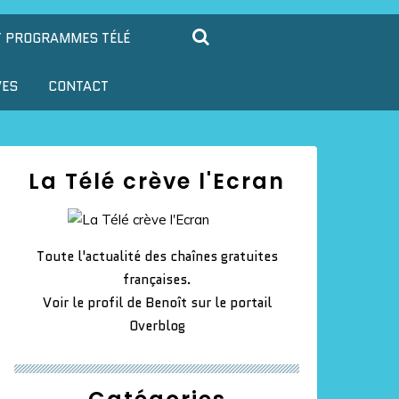
T PROGRAMMES TÉLÉ
VES
CONTACT
La Télé crève l'Ecran
Toute l'actualité des chaînes gratuites
françaises.
Voir le profil de
Benoît
sur le portail
Overblog