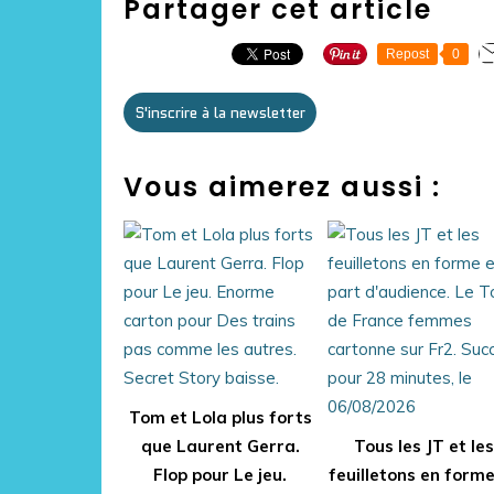
Partager cet article
Repost
0
S'inscrire à la newsletter
Vous aimerez aussi :
Tom et Lola plus forts
que Laurent Gerra.
Tous les JT et les
Flop pour Le jeu.
feuilletons en form