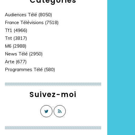
Catégories
Audiences Télé
(8050)
France Télévisions
(7518)
Tf1
(4966)
Tnt
(3817)
M6
(2988)
News Télé
(2950)
Arte
(677)
Programmes Télé
(580)
Suivez-moi