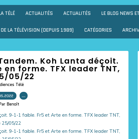
LA TÉLÉ
ACTUALITÉS
ACTUALITÉS
LE BLOG NEWS E
DE LA TÉLÉVISION (DEPUIS 1989)
CATÉGORIES
ARCHI
Tandem. Koh Lanta déçoit.
te en forme. TFX leader TNT,
25/05/22
diences Télé
05.2022
…
Par Benoît