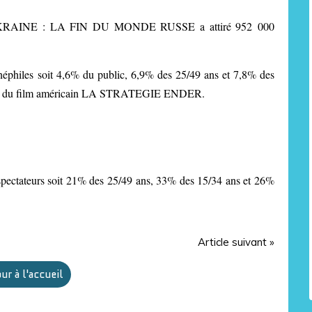
t UKRAINE : LA FIN DU MONDE RUSSE a attiré 952 000
éphiles soit 4,6% du public, 6,9% des 25/49 ans et 7,8% des
sion du film américain LA STRATEGIE ENDER.
pectateurs soit 21% des 25/49 ans, 33% des 15/34 ans et 26%
Article suivant »
ur à l'accueil