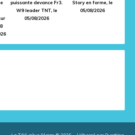
Le
puissante devance Fr3.
Story en forme, le
W9 leader TNT, le
05/08/2026
sur
05/08/2026
28
026