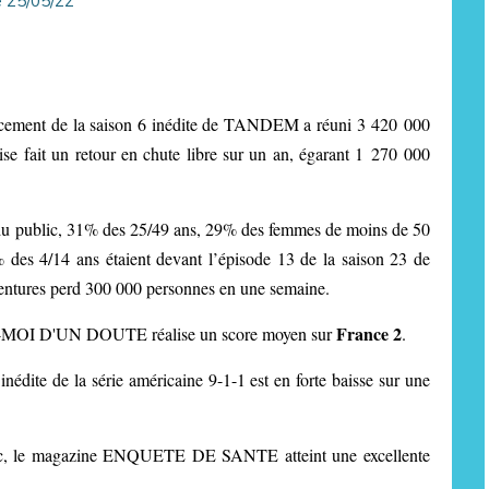
ancement de la saison 6 inédite de TANDEM a réuni 3 420 000
aise fait un retour en chute libre sur un an, égarant 1 270 000
 du public, 31% des 25/49 ans, 29% des femmes de moins de 50
des 4/14 ans étaient devant l’épisode 13 de la saison 23 de
res perd 300 000 personnes en une semaine.
France 2
EZ-MOI D'UN DOUTE réalise un score moyen sur
.
inédite de la série américaine 9-1-1 est en forte baisse sur une
, l
e magazine ENQUETE DE SANTE atteint une excellente