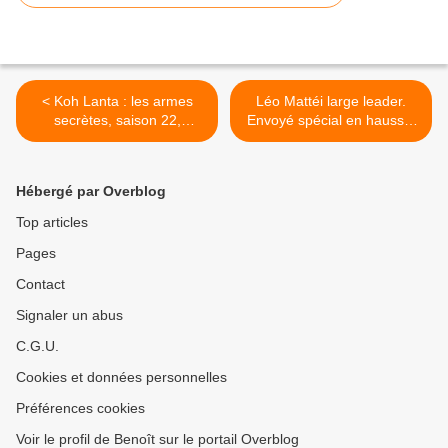
< Koh Lanta : les armes
Léo Mattéi large leader.
secrètes, saison 22,
Envoyé spécial en hausse.
épisode 5, ce soir à 21h05
Fr3 très faible. Succès pour
sur TF1
Loft Story fête ses 20 ans
sur C8, le 08/04/21 >
Hébergé par Overblog
Top articles
Pages
Contact
Signaler un abus
C.G.U.
Cookies et données personnelles
Préférences cookies
Voir le profil de Benoît sur le portail Overblog