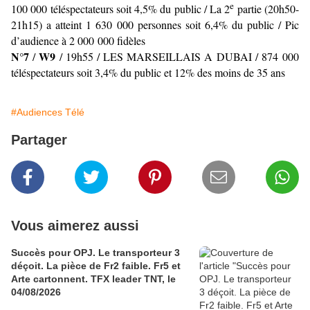
e
100 000 téléspectateurs soit 4,5% du public / La 2
partie (20h50-
21h15) a atteint 1 630 000 personnes soit 6,4% du public / Pic
d’audience à 2 000 000 fidèles
N°7
W9
/
/ 19h55 / LES MARSEILLAIS A DUBAI / 874 000
téléspectateurs soit 3,4% du public et 12% des moins de 35 ans
#Audiences Télé
Partager
Vous aimerez aussi
Succès pour OPJ. Le transporteur 3
déçoit. La pièce de Fr2 faible. Fr5 et
Arte cartonnent. TFX leader TNT, le
04/08/2026