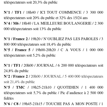
téléspectateurs soit 20,3% du public
N°1
TF1
/
/
18h40 / ICI TOUT COMMENCE
/ 3 300 000
téléspectateurs soit 20% du public et 32% des 15/24 ans
N°4
M6
/
/
18h40 / LA MEILLEURE BOULANGERIE
/ 2 300
000 téléspectateurs soit 13% du public
N°1
France 2
/
/ 19h20 / N’OUBLIEZ PAS LES PAROLES
/ 3
800 000 téléspectateurs soit 18,4% du public
N°5
France 5
/
/ 19h00-20h20 / C A VOUS
/ 1 000 000
téléspectateurs soit 5,2% du public
N°1
TF1
/
/
20h00 / JOURNAL
/ 6 200 000 téléspectateurs soit
24,8% du public
N°2
France 2
/
/
20h00 / JOURNAL
/ 5 400 000 téléspectateurs
soit 21,4% du public
N°5
TMC
/
/ 19h25-21h10 / QUOTIDIEN
/ 1 400 000
téléspectateurs soit 5,7% du public
/ Pic d’audience à 2 500 000
fidèles
N°6
C8
/
/ 19h45-21h15 / TOUCHE PAS A MON POSTE / 1