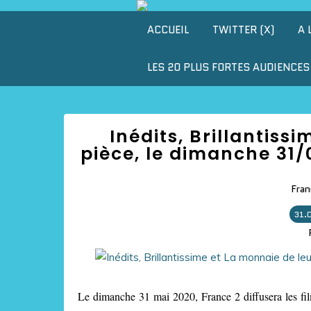
ACCUEIL
TWITTER (X)
A 
LES 20 PLUS FORTES AUDIENCES 
Inédits, Brillantiss
pièce, le dimanche 31/
Fran
31.
Le dimanche 31 mai 2020, France 2 diffusera les film