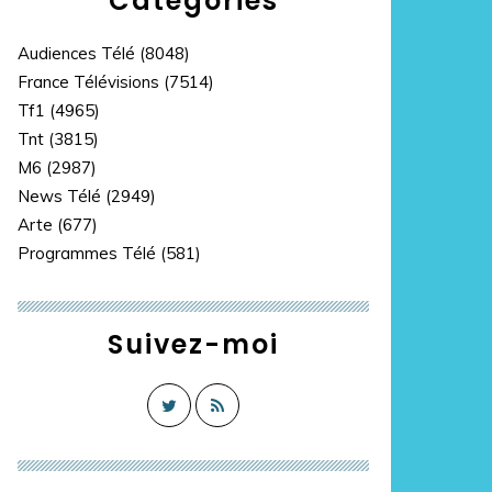
Catégories
Audiences Télé
(8048)
France Télévisions
(7514)
Tf1
(4965)
Tnt
(3815)
M6
(2987)
News Télé
(2949)
Arte
(677)
Programmes Télé
(581)
Suivez-moi