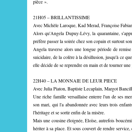
pièce ».
21H05 – BRILLANTISSIME
Avec Michèle Laroque, Kad Merad, Françoise Fabia
Alors qu'Angela Dupuy-Lévy, la quarantaine, s'apprêt
préfère passer la soirée chez son copain et surtout son
Angela traverse alors une longue période de remise e
suicidaire, de la colère à la désillusion, jusqu'à ce q
elle décide de se reprendre en main et de tourner un
22H40 – LA MONNAIE DE LEUR PIECE
Avec Julia Piaton, Baptiste Lecaplain, Margot Banci
Une riche famille versaillaise enterre l'un de ses memb
son mari, qui l'a abandonnée avec leurs trois enfants
l'héritage et se sortir enfin de la misère.
Mais une cousine éloignée, Eloïse, autrefois boucémi
hériter à sa place. Et sous couvert de rendre service,