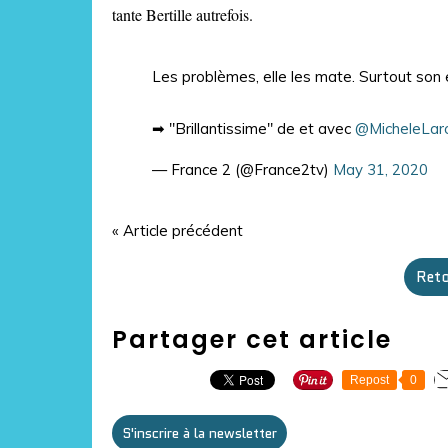
tante Bertille autrefois.
Les problèmes, elle les mate. Surtout son 
➡ "Brillantissime" de et avec
@MicheleLar
— France 2 (@France2tv)
May 31, 2020
« Article précédent
Reto
Partager cet article
Repost
0
S'inscrire à la newsletter