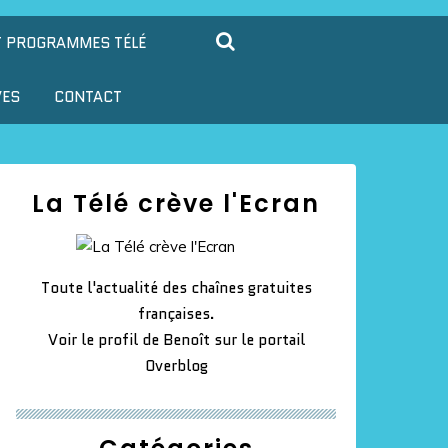
T PROGRAMMES TÉLÉ
VES
CONTACT
La Télé crève l'Ecran
Toute l'actualité des chaînes gratuites
françaises.
Voir le profil de
Benoît
sur le portail
Overblog