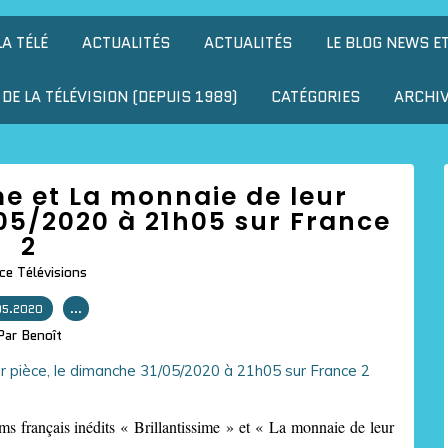
LA TÉLÉ
ACTUALITÉS
ACTUALITÉS
LE BLOG NEWS E
DE LA TÉLÉVISION (DEPUIS 1989)
CATÉGORIES
ARCHI
ime et La monnaie de leur
05/2020 à 21h05 sur France
2
ce Télévisions
05.2020
…
Par Benoît
s français inédits « Brillantissime » et « La monnaie de leur