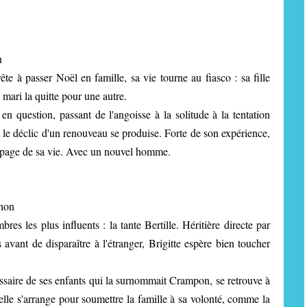
n
e à passer Noël en famille, sa vie tourne au fiasco : sa fille
 mari la quitte pour une autre.
n question, passant de l'angoisse à la solitude à la tentation
ue le déclic d'un renouveau se produise. Forte de son expérience,
e page de sa vie. Avec un nouvel homme.
lhon
res les plus influents : la tante Bertille. Héritière directe par
 avant de disparaître à l'étranger, Brigitte espère bien toucher
ssaire de ses enfants qui la surnommait Crampon, se retrouve à
 elle s'arrange pour soumettre la famille à sa volonté, comme la