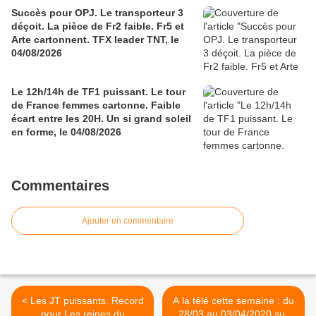
Succès pour OPJ. Le transporteur 3
déçoit. La pièce de Fr2 faible. Fr5 et
Arte cartonnent. TFX leader TNT, le
04/08/2026
Le 12h/14h de TF1 puissant. Le tour
de France femmes cartonne. Faible
écart entre les 20H. Un si grand soleil
en forme, le 04/08/2026
Commentaires
Ajouter un commentaire
< Les JT puissants. Record
A la télé cette semaine : du
pour Les reines du
28/03 au 03/04/2020 sur