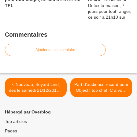
TF1
Commentaires
Ajouter un commentaire
< Nouveau, Boyard land,
Part d'audience record pour
dès le samedi 21/12/2019 à
Objectif top chef. C à vous
21h05 sur France 2
et Un si grand soleil en
forme, le 20/12/19 >
Hébergé par Overblog
Top articles
Pages