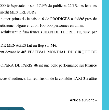
0 000 téléspectateurs soit 17,9% du public et 22,7% des femmes
ais inédit MES TRESORS.
 premier prime de la saison 6 de PRODIGES a fédéré près de
vertissement égare environ 100 000 personnes en un an.
en rediffusant le film français JEAN DE FLORETTE, suivi par
M6.
S DE MENAGES fait un flop sur
e
ent devant le 40
FESTIVAL MONDIAL DU CIRQUE DE
France
PERA DE PARIS atteint une belle performance sur
ccès d’audience. La rediffusion de la comédie TAXI 3 a attiré
Article suivant »