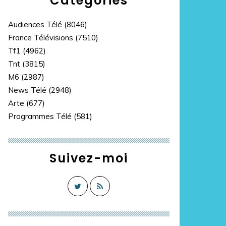
Catégories
Audiences Télé
(8046)
France Télévisions
(7510)
Tf1
(4962)
Tnt
(3815)
M6
(2987)
News Télé
(2948)
Arte
(677)
Programmes Télé
(581)
Suivez-moi