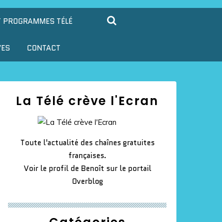
T PROGRAMMES TÉLÉ
VES
CONTACT
La Télé crève l'Ecran
Toute l'actualité des chaînes gratuites
françaises.
Voir le profil de
Benoît
sur le portail
Overblog