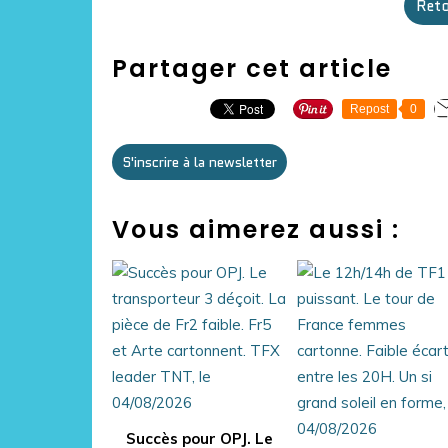
Reto
Partager cet article
Repost
0
S'inscrire à la newsletter
Vous aimerez aussi :
Succès pour OPJ. Le