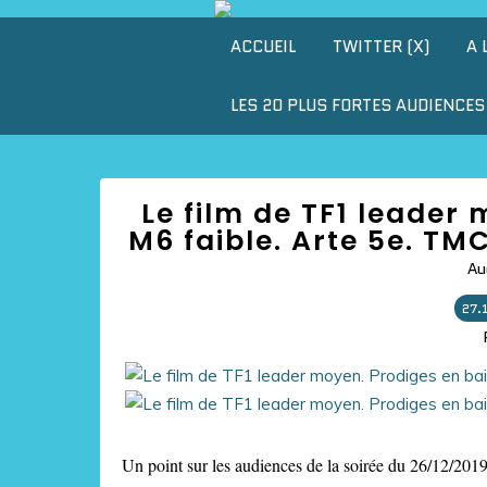
ACCUEIL
TWITTER (X)
A 
LES 20 PLUS FORTES AUDIENCES 
Le film de TF1 leader
M6 faible. Arte 5e. TM
Au
27.
Un point sur les audiences de la soirée du 26/12/2019