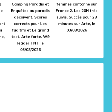
1
Camping Paradis et
femmes cartonne sur
de
Enquêtes au paradis
France 2. Les 20H très
déçoivent. Scores
suivis. Succès pour 28
art
corrects pour Les
minutes sur Arte, le
si
fugitifs et Le grand
03/08/2026
me,
test. Arte forte. W9
leader TNT, le
03/08/2026