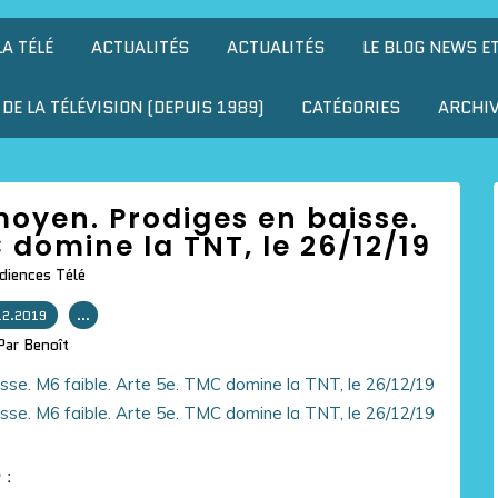
LA TÉLÉ
ACTUALITÉS
ACTUALITÉS
LE BLOG NEWS E
DE LA TÉLÉVISION (DEPUIS 1989)
CATÉGORIES
ARCHI
 moyen. Prodiges en baisse.
C domine la TNT, le 26/12/19
diences Télé
12.2019
…
Par Benoît
 :