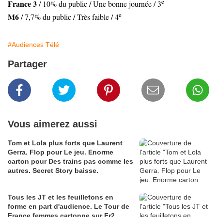
e
France 3
/ 10% du public / Une bonne journée / 3
e
M6
/ 7,7% du public / Très faible / 4
#Audiences Télé
Partager
Vous aimerez aussi
Tom et Lola plus forts que Laurent
Gerra. Flop pour Le jeu. Enorme
carton pour Des trains pas comme les
autres. Secret Story baisse.
Tous les JT et les feuilletons en
forme en part d'audience. Le Tour de
France femmes cartonne sur Fr2.