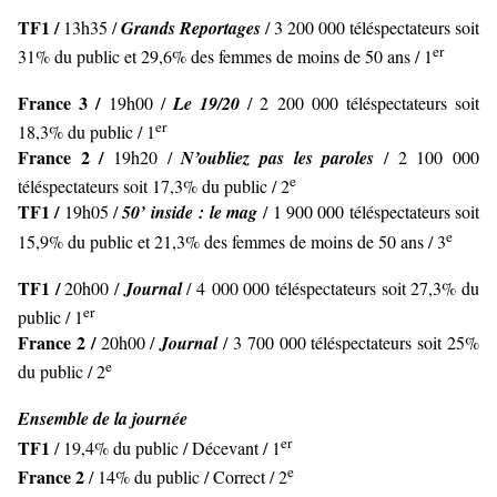
TF1 /
13h35 /
Grands Reportages
/ 3 200 000 téléspectateurs soit
er
31% du public et 29,6% des femmes de moins de 50 ans / 1
France 3 /
19h00 /
Le 19/20
/ 2 200 000 téléspectateurs soit
er
18,3% du public / 1
France 2 /
19h20 /
N’oubliez pas les paroles
/ 2 100 000
e
téléspectateurs soit 17,3% du public / 2
TF1 /
19h05 /
50’ inside : le mag
/ 1 900 000 téléspectateurs soit
e
15,9% du public et 21,3% des femmes de moins de 50 ans / 3
TF1 /
20h00 /
Journal
/ 4 000 000 téléspectateurs soit 27,3% du
er
public / 1
France 2 /
20h00 /
Journal
/ 3 700 000 téléspectateurs soit 25%
e
du public / 2
Ensemble de la journée
er
TF1
/ 19,4% du public / Décevant / 1
e
France 2
/ 14% du public / Correct / 2