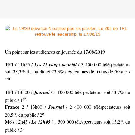
Un point sur les audiences en journée du 17/08/2019
TF1 /
11h55 /
Les 12 coups de midi
/ 3 400 000 téléspectateurs
soit 38,3% du public et 23,3% des femmes de moins de 50 ans /
er
1
TF1 /
13h00 /
Journal
/ 5 100 000 téléspectateurs soit 43,7% du
er
public / 1
France 2 /
13h00 /
Journal
/ 2 400 000 téléspectateurs soit
e
20,5% du public / 2
M6 /
12h45 /
Le 12h45
/ 1 500 000 téléspectateurs soit 13,2% du
e
public / 3