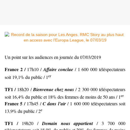
Un point sur les audiences en journée du 07/03/2019
France 2 /
17h10 /
Affaire conclue
/ 1 600 000 téléspectateurs
er
soit 19,1% du public / 1
TF1 /
18h20 /
Bienvenue chez nous
/ 2 300 000 téléspectateurs
er
soit 16,4% du public et 18% des femmes de moins de 50 ans / 1
France 5 /
17h45 /
C dans l’air
/ 1 600 000 téléspectateurs soit
e
13,9% du public / 2
TF1 /
19h20 /
Demain nous appartient
/ 3 700 000
téléspectateurs soit 18,9% du public et 20% des femmes de moins