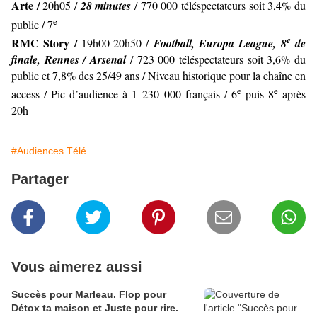
Arte /
20h05 /
28 minutes
/ 770 000 téléspectateurs soit 3,4% du
e
public / 7
e
RMC Story /
19h00-20h50 /
Football, Europa League, 8
de
finale, Rennes / Arsenal
/ 723 000 téléspectateurs soit 3,6% du
public et 7,8% des 25/49 ans / Niveau historique pour la chaîne en
e
e
access / Pic d’audience à 1 230 000 français / 6
puis 8
après
20h
#Audiences Télé
Partager
Vous aimerez aussi
Succès pour Marleau. Flop pour
Détox ta maison et Juste pour rire.