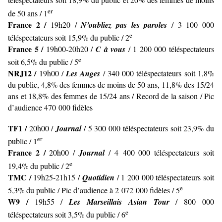
er
de 50 ans / 1
France 2 /
19h20 /
N’oubliez pas les paroles
/ 3 100 000
e
téléspectateurs soit 15,9% du public / 2
France 5 /
19h00-20h20 /
C à vous
/ 1 200 000 téléspectateurs
e
soit 6,5% du public / 5
NRJ12 /
19h00 /
Les Anges
/ 340 000 téléspectateurs soit 1,8%
du public, 4,8% des femmes de moins de 50 ans, 11,8% des 15/24
ans et 18,8% des femmes de 15/24 ans / Record de la saison / Pic
d’audience 470 000 fidèles
TF1 /
20h00 /
Journal
/ 5 300 000 téléspectateurs soit 23,9% du
er
public / 1
France 2 /
20h00 /
Journal
/ 4 400 000 téléspectateurs soit
e
19,4% du public / 2
TMC /
19h25-21h15 /
Quotidien
/ 1 200 000 téléspectateurs soit
e
5,3% du public / Pic d’audience à 2 072 000 fidèles / 5
W9 /
19h55 /
Les Marseillais Asian Tour
/ 800 000
e
téléspectateurs soit 3,5% du public / 6