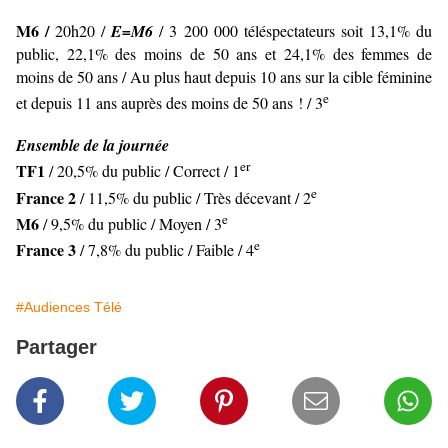
M6 /
20h20 /
E=M6
/ 3 200 000 téléspectateurs soit 13,1% du
public, 22,1% des moins de 50 ans et 24,1% des femmes de
moins de 50 ans / Au plus haut depuis 10 ans sur la cible féminine
e
et depuis 11 ans auprès des moins de 50 ans ! / 3
Ensemble de la journée
er
TF1
/ 20,5% du public / Correct / 1
e
France 2
/ 11,5% du public / Très décevant / 2
e
M6
/ 9,5% du public / Moyen / 3
e
France 3
/ 7,8% du public / Faible / 4
#Audiences Télé
Partager