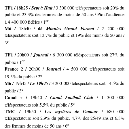
TF1 /
18h25 /
Sept à Huit
/ 3 300 000 téléspectateurs soit 20% du
public et 23,3% des femmes de moins de 50 ans / Pic d’audience
er
à 4 400 000 fidèles / 1
M6 /
18h40 /
66 Minutes Grand Format
/ 2 200 000
téléspectateurs soit 12,7% du public et 19% des moins de 50 ans /
e
3
TF1 /
20h00 /
Journal
/ 6 300 000 téléspectateurs soit 27% du
er
public / 1
France 2 /
20h00 /
Journal
/ 4 500 000 téléspectateurs soit
e
19,3% du public / 2
M6 /
19h45 /
Le 19h45
/ 3 200 000 téléspectateurs soit 14,5% du
e
public / 3
Canal + /
19h40 /
Canal Football Club
/ 1 300 000
e
téléspectateurs soit 5,5% du public / 5
TMC /
19h50 /
Les mystères de l’amour
/ 680 000
téléspectateurs soit 2,9% du public, 4,7% des 25/49 ans et 6,3%
e
des femmes de moins de 50 ans / 6