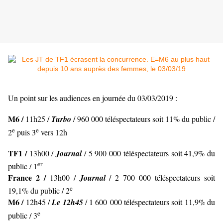
Un point sur les audiences en journée du 03/03/2019 :
M6 /
11h25 /
Turbo
/ 960 000 téléspectateurs soit 11% du public /
e
e
2
puis 3
vers 12h
TF1 /
13h00 /
Journal
/ 5 900 000 téléspectateurs soit 41,9% du
er
public / 1
France 2 /
13h00 /
Journal
/ 2 700 000 téléspectateurs soit
e
19,1% du public / 2
M6 /
12h45 /
Le 12h45
/ 1 600 000 téléspectateurs soit 11,9% du
e
public / 3