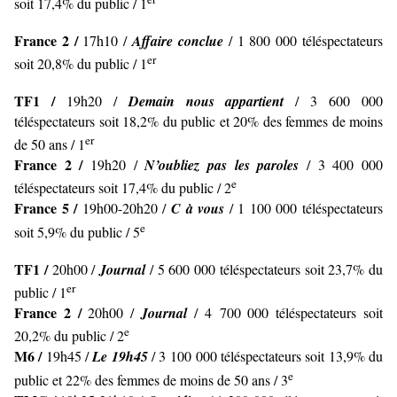
soit 17,4% du public / 1
France 2 /
17h10 /
Affaire conclue
/ 1 800 000 téléspectateurs
er
soit 20,8% du public / 1
TF1 /
19h20 /
Demain nous appartient
/ 3 600 000
téléspectateurs soit 18,2% du public et 20% des femmes de moins
er
de 50 ans / 1
France 2 /
19h20 /
N’oubliez pas les paroles
/ 3 400 000
e
téléspectateurs soit 17,4% du public / 2
France 5 /
19h00-20h20 /
C à vous
/ 1 100 000 téléspectateurs
e
soit 5,9% du public / 5
TF1 /
20h00 /
Journal
/ 5 600 000 téléspectateurs soit 23,7% du
er
public / 1
France 2 /
20h00 /
Journal
/ 4 700 000 téléspectateurs soit
e
20,2% du public / 2
M6 /
19h45 /
Le 19h45
/ 3 100 000 téléspectateurs soit 13,9% du
e
public et 22% des femmes de moins de 50 ans / 3