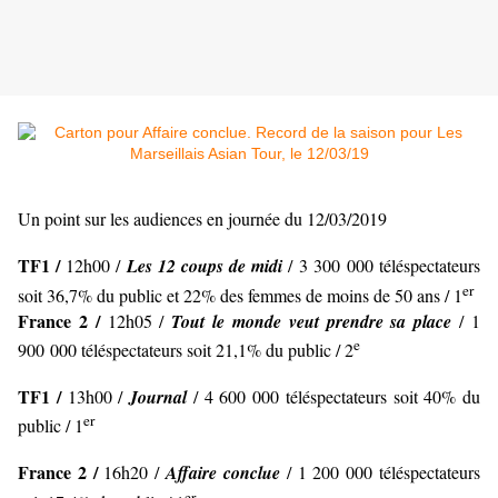
Un point sur les audiences en journée du 12/03/2019
TF1 /
12h00 /
Les 12 coups de midi
/ 3 300 000 téléspectateurs
er
soit 36,7% du public et 22% des femmes de moins de 50 ans / 1
France 2 /
12h05 /
Tout le monde veut prendre sa place
/ 1
e
900 000 téléspectateurs soit 21,1% du public / 2
TF1 /
13h00 /
Journal
/ 4 600 000 téléspectateurs soit 40% du
er
public / 1
France 2 /
16h20 /
Affaire conclue
/ 1 200 000 téléspectateurs
er