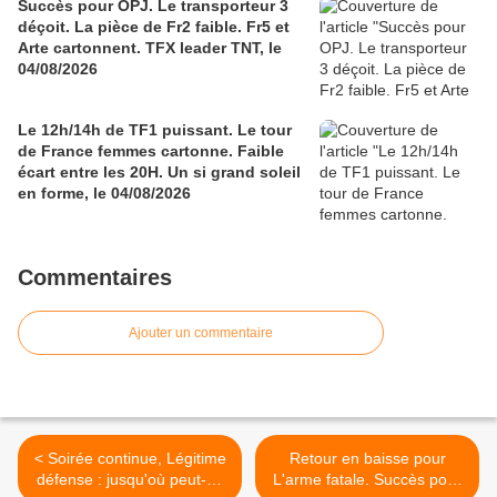
Succès pour OPJ. Le transporteur 3
déçoit. La pièce de Fr2 faible. Fr5 et
Arte cartonnent. TFX leader TNT, le
04/08/2026
Le 12h/14h de TF1 puissant. Le tour
de France femmes cartonne. Faible
écart entre les 20H. Un si grand soleil
en forme, le 04/08/2026
Commentaires
Ajouter un commentaire
< Soirée continue, Légitime
Retour en baisse pour
défense : jusqu'où peut-on
L'arme fatale. Succès pour