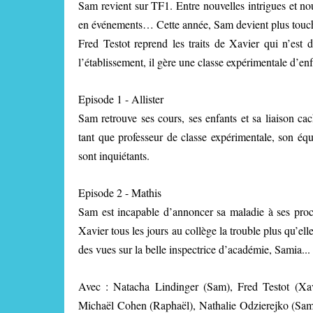
Sam revient sur TF1. Entre nouvelles intrigues et no
en événements… Cette année, Sam devient plus touc
Fred Testot reprend les traits de Xavier qui n’est 
l’établissement, il gère une classe expérimentale d’e
Episode 1 - Allister
Sam retrouve ses cours, ses enfants et sa liaison 
tant que professeur de classe expérimentale, son équ
sont inquiétants.
Episode 2 - Mathis
Sam est incapable d’annoncer sa maladie à ses proch
Xavier tous les jours au collège la trouble plus qu’ell
des vues sur la belle inspectrice d’académie, Samia...
Avec : Natacha Lindinger (Sam), Fred Testot (Xavi
Michaël Cohen (Raphaël), Nathalie Odzierejko (Sam