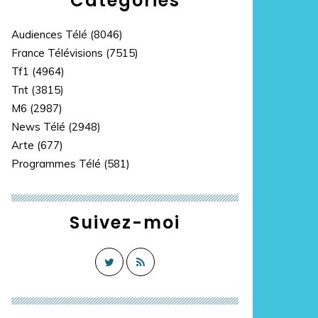
Catégories
Audiences Télé
(8046)
France Télévisions
(7515)
Tf1
(4964)
Tnt
(3815)
M6
(2987)
News Télé
(2948)
Arte
(677)
Programmes Télé
(581)
Suivez-moi