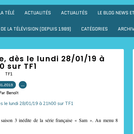
LA TÉLÉ
ACTUALITÉS
ACTUALITÉS
LE BLOG NEWS E
DE LA TÉLÉVISION (DEPUIS 1989)
CATÉGORIES
ARCHI
e, dès le lundi 28/01/19 à
0 sur TF1
TF1
01.2019
…
Par Benoît
 saison 3 inédite de la série française « Sam ». Au menu 8