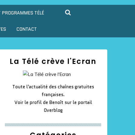
T PROGRAMMES TÉLÉ
VES
CONTACT
La Télé crève l'Ecran
Toute l'actualité des chaînes gratuites
françaises.
Voir le profil de
Benoît
sur le portail
Overblog