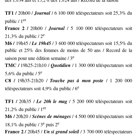
TF1 /
20h00 /
Journal
/ 6 100 000 téléspectateurs soit 25,3% du
er
public / 1
France 2 /
20h00 /
Journal
/ 5 100 000 téléspectateurs soit
e
21,3% du public / 2
M6 /
19h45 /
Le 19h45
/ 3 600 000 téléspectateurs soit 15,5% du
public et 25% des femmes de moins de 50 ans / Record de la
e
saison pour une édition semaine / 3
TMC /
19h25-
21h10 /
Quotidien
/ 1 300 000 téléspectateurs soit
e
5,6% du public / 5
C8 /
19h35-21h20 /
Touche pas à mon poste
/ 1 200 000
e
téléspectateurs soit 4,9% du public / 6
TF1 /
20h35 /
Le 20h le mag
/ 5 200 000 téléspectateurs soit
er
21,2% du public / 1
M6 /
20h20 /
Scènes de ménages
/ 4 500 000 téléspectateurs soit
e
e
18,1% du public / 3
puis 2
France 2 /
20h45 /
Un si grand soleil
/ 3 700 000 téléspectateurs