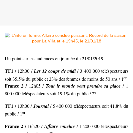
Un point sur les audiences en journée du 21/01/2019
TF1 /
12h00 /
Les 12 coups de midi
/ 3 400 000 téléspectateurs
er
soit 35,5% du public et 23% des femmes de moins de 50 ans / 1
France 2 /
12h05 /
Tout le monde veut prendre sa place
/ 1
e
800 000 téléspectateurs soit 19,1% du public / 2
TF1 /
13h00 /
Journal
/ 5 400 000 téléspectateurs soit 41,8% du
er
public / 1
France 2 /
16h20 /
Affaire conclue
/ 1 200 000 téléspectateurs
er