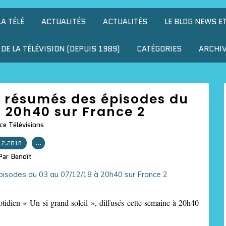
LA TÉLÉ
ACTUALITÉS
ACTUALITÉS
LE BLOG NEWS E
DE LA TÉLÉVISION (DEPUIS 1989)
CATÉGORIES
ARCHI
les résumés des épisodes du
à 20h40 sur France 2
ce Télévisions
12.2018
…
Par Benoît
tidien « Un si grand soleil », diffusés cette semaine à 20h40