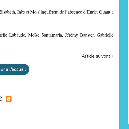
 Elisabeth, Inès et Mo s’inquiètent de l’absence d’Enric. Quant à
elle Labaude, Moïse Santamaria, Jérémy Banster, Gabrielle
Article suivant »
ur à l'accueil