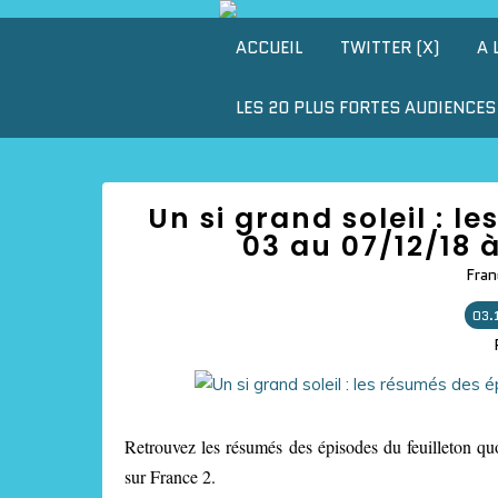
ACCUEIL
TWITTER (X)
A 
LES 20 PLUS FORTES AUDIENCES 
Un si grand soleil : 
03 au 07/12/18 
Fran
03.
Retrouvez les résumés des épisodes du feuilleton quo
sur France 2.