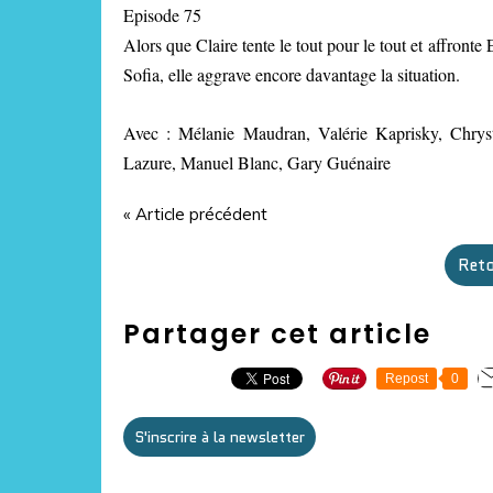
Episode 75
Alors que Claire tente le tout pour le tout et affronte
Sofia, elle aggrave encore davantage la situation.
Avec : Mélanie Maudran, Valérie Kaprisky, Chryst
Lazure, Manuel Blanc, Gary Guénaire
« Article précédent
Reto
Partager cet article
Repost
0
S'inscrire à la newsletter