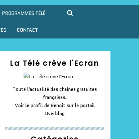
T PROGRAMMES TÉLÉ
VES
CONTACT
La Télé crève l'Ecran
Toute l'actualité des chaînes gratuites
françaises.
Voir le profil de
Benoît
sur le portail
Overblog