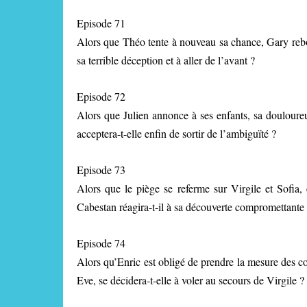
Episode 71
Alors que Théo tente à nouveau sa chance, Gary rebon
sa terrible déception et à aller de l’avant ?
Episode 72
Alors que Julien annonce à ses enfants, sa douloureu
acceptera-t-elle enfin de sortir de l’ambiguïté ?
Episode 73
Alors que le piège se referme sur Virgile et Sofia
Cabestan réagira-t-il à sa découverte compromettante
Episode 74
Alors qu’Enric est obligé de prendre la mesure des c
Eve, se décidera-t-elle à voler au secours de Virgile ?