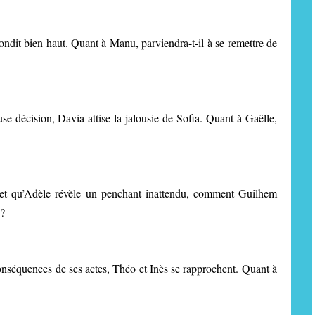
dit bien haut. Quant à Manu, parviendra-t-il à se remettre de
se décision, Davia attise la jalousie de Sofia. Quant à Gaëlle,
, et qu’Adèle révèle un penchant inattendu, comment Guilhem
 ?
onséquences de ses actes, Théo et Inès se rapprochent. Quant à