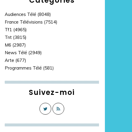
Catégories
Audiences Télé
(8048)
France Télévisions
(7514)
Tf1
(4965)
Tnt
(3815)
M6
(2987)
News Télé
(2949)
Arte
(677)
Programmes Télé
(581)
Suivez-moi