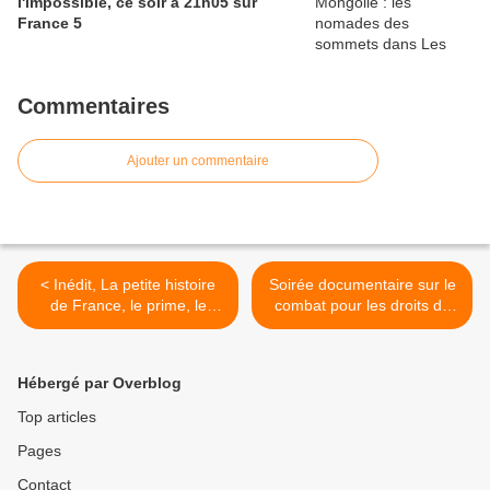
l'impossible, ce soir à 21h05 sur
France 5
Commentaires
Ajouter un commentaire
< Inédit, La petite histoire
Soirée documentaire sur le
de France, le prime, le
combat pour les droits de
mardi 27/11/18 à 21h sur
l'homme, à 20h50 sur Arte
W9
>
Hébergé par Overblog
Top articles
Pages
Contact