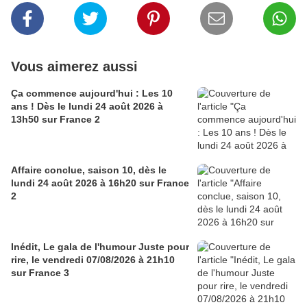
Vous aimerez aussi
Ça commence aujourd'hui : Les 10
ans ! Dès le lundi 24 août 2026 à
13h50 sur France 2
Affaire conclue, saison 10, dès le
lundi 24 août 2026 à 16h20 sur France
2
Inédit, Le gala de l'humour Juste pour
rire, le vendredi 07/08/2026 à 21h10
sur France 3