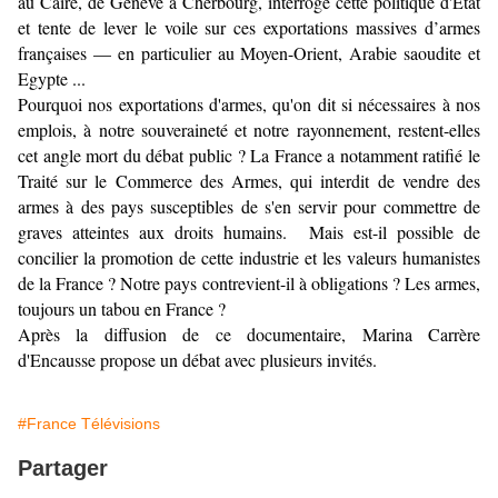
au Caire, de Genève à Cherbourg, interroge cette politique d'Etat
et tente de lever le voile sur ces exportations massives d’armes
françaises — en particulier au Moyen-Orient, Arabie saoudite et
Egypte ...
Pourquoi nos exportations d'armes, qu'on dit si nécessaires à nos
emplois, à notre souveraineté et notre rayonnement, restent-elles
cet angle mort du débat public ? La France a notamment ratifié le
Traité sur le Commerce des Armes, qui interdit de vendre des
armes à des pays susceptibles de s'en servir pour commettre de
graves atteintes aux droits humains. Mais est-il possible de
concilier la promotion de cette industrie et les valeurs humanistes
de la France ? Notre pays contrevient-il à obligations ? Les armes,
toujours un tabou en France ?
Après la diffusion de ce documentaire, Marina Carrère
d'Encausse propose un débat avec plusieurs invités.
#France Télévisions
Partager