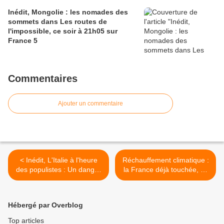
Inédit, Mongolie : les nomades des
sommets dans Les routes de
l'impossible, ce soir à 21h05 sur
France 5
Commentaires
Ajouter un commentaire
< Inédit, L'Italie à l'heure
Réchauffement climatique :
des populistes : Un danger
la France déjà touchée, ce
pour l’Europe ? Ce soir à
soir à 23h10 sur France 3
20h50 sur Arte
dans Réseau d’enquête >
Hébergé par Overblog
Top articles