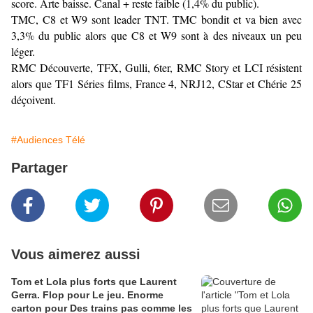
score. Arte baisse. Canal + reste faible (1,4% du public).
TMC, C8 et W9 sont leader TNT. TMC bondit et va bien avec
3,3% du public alors que C8 et W9 sont à des niveaux un peu
léger.
RMC Découverte, TFX, Gulli, 6ter, RMC Story et LCI résistent
alors que TF1 Séries films, France 4, NRJ12, CStar et Chérie 25
déçoivent.
#Audiences Télé
Partager
Vous aimerez aussi
Tom et Lola plus forts que Laurent
Gerra. Flop pour Le jeu. Enorme
carton pour Des trains pas comme les