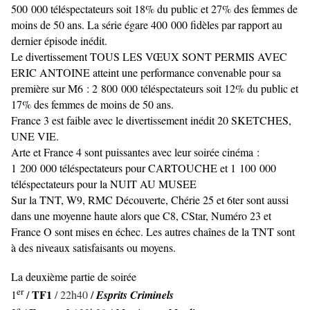
500 000 téléspectateurs soit 18% du public et 27% des femmes de
moins de 50 ans. La série égare 400 000 fidèles par rapport au
dernier épisode inédit.
Le divertissement TOUS LES VŒUX SONT PERMIS AVEC
ERIC ANTOINE atteint une performance convenable pour sa
première sur M6 : 2 800 000 téléspectateurs soit 12% du public et
17% des femmes de moins de 50 ans.
France 3 est faible avec le divertissement inédit 20 SKETCHES,
UNE VIE.
Arte et France 4 sont puissantes avec leur soirée cinéma :
1 200 000 téléspectateurs pour CARTOUCHE et 1 100 000
téléspectateurs pour la NUIT AU MUSEE
Sur la TNT, W9, RMC Découverte, Chérie 25 et 6ter sont aussi
dans une moyenne haute alors que C8, CStar, Numéro 23 et
France O sont mises en échec.
Les autres chaînes de la TNT sont
à des niveaux satisfaisants ou moyens.
La deuxième partie de soirée
er
TF1
1
/
/ 22h40
/
Esprits Criminels
e