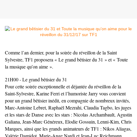
Comme l’an dernier, pour la soirée du réveillon de la Saint
Sylvestre, TF1 proposera « Le grand bêtisier du 31 » et « Toute
la musique qu’on aime ».
21H00 - Le grand bêtisier du 31
Pour cette soirée exceptionnelle et déjantée du réveillon de la
Saint-Sylvestre, Karine Ferri et l’humoriste Jarry vous convient
pour un grand bêtisier inédit, en compagnie de nombreux invités,
Marc-Antoine Lebret, Raphaël Mezrahi, Claudia Tagbo, les juges
et les stars de Danse avec les stars : Nicolas Archambault, Agustin
Galiana, Jean-Marc Généreux, Elodie Gossuin, Lenni-Kim, Chris
Marques, ainsi que les grands animateurs de TF1 : Nikos Aliagas,
Valérie Damidot, Marie-Ange Nardi et Jean-Luc Reichmann.