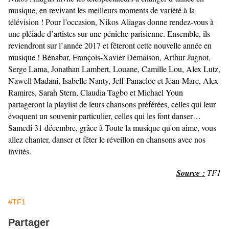
musique, en revivant les meilleurs moments de variété à la
télévision ! Pour l’occasion, Nikos Aliagas donne rendez-vous à
une pléiade d’artistes sur une péniche parisienne. Ensemble, ils
reviendront sur l’année 2017 et fêteront cette nouvelle année en
musique ! Bénabar, François-Xavier Demaison, Arthur Jugnot,
Serge Lama, Jonathan Lambert, Louane, Camille Lou, Alex Lutz,
Nawell Madani, Isabelle Nanty, Jeff Panacloc et Jean-Marc, Alex
Ramires, Sarah Stern, Claudia Tagbo et Michael Youn
partageront la playlist de leurs chansons préférées, celles qui leur
évoquent un souvenir particulier, celles qui les font danser…
Samedi 31 décembre, grâce à Toute la musique qu'on aime, vous
allez chanter, danser et fêter le réveillon en chansons avec nos
invités.
Source :
TF1
#TF1
Partager