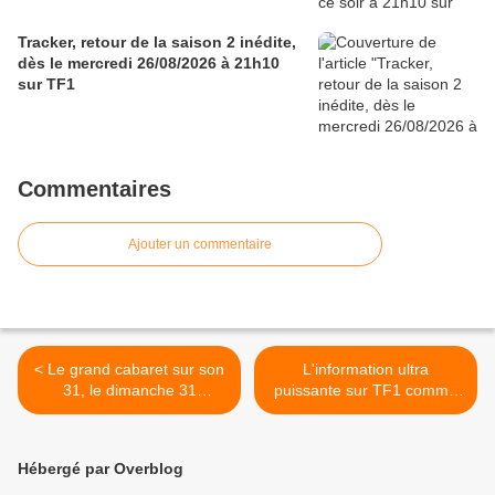
Tracker, retour de la saison 2 inédite,
dès le mercredi 26/08/2026 à 21h10
sur TF1
Commentaires
Ajouter un commentaire
< Le grand cabaret sur son
L'information ultra
31, le dimanche 31
puissante sur TF1 comme
décembre 2017 à 20h55
Fr2. Bon score pour 50'
sur France 2
inside, le 30/12/17 >
Hébergé par Overblog