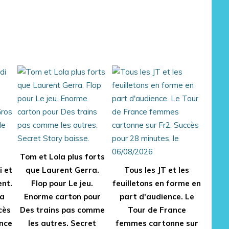
Tom et Lola plus forts
i et
que Laurent Gerra.
Tous les JT et les
ent.
Flop pour Le jeu.
feuilletons en forme en
ra
Enorme carton pour
part d'audience. Le
cès
Des trains pas comme
Tour de France
nce
les autres. Secret
femmes cartonne sur