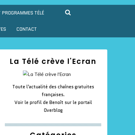
T PROGRAMMES TÉLÉ
VES
CONTACT
La Télé crève l'Ecran
Toute l'actualité des chaînes gratuites
françaises.
Voir le profil de
Benoît
sur le portail
Overblog