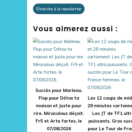
S'inscrire à la newsletter
Vous aimerez aussi :
Succès pour Marleau.
Flop pour Détox ta
Les 12 coups de mid
maison et Juste pour
28 minutes cartonn
rire. Miraculous déçoit.
Les JT de TF1 ult
Fr5 et Arte fortes, le
puissants. Gros suc
07/08/2026
pour Le Tour de Fra