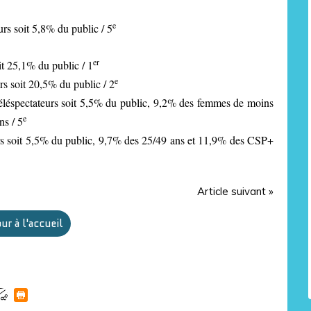
e
urs soit 5,8% du public / 5
er
it 25,1% du public / 1
e
rs soit 20,5% du public / 2
éléspectateurs soit 5,5% du public, 9,2% des femmes de moins
e
ns / 5
rs soit 5,5% du public, 9,7% des 25/49 ans et 11,9% des CSP+
Article suivant »
ur à l'accueil