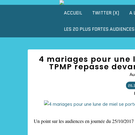
ACCUEIL
TWITTER (X)
A 
LES 20 PLUS FORTES AUDIENCES 
4 mariages pour une l
TPMP repasse devant
Au
26.
Un point sur les audiences en journée du 25/10/2017