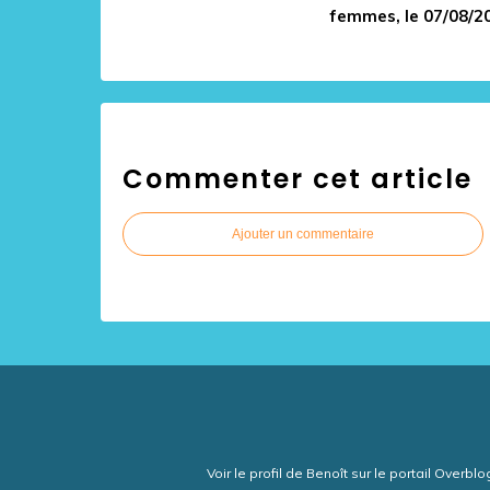
femmes, le 07/08/2
Commenter cet article
Ajouter un commentaire
Voir le profil de
Benoît
sur le portail Overblo