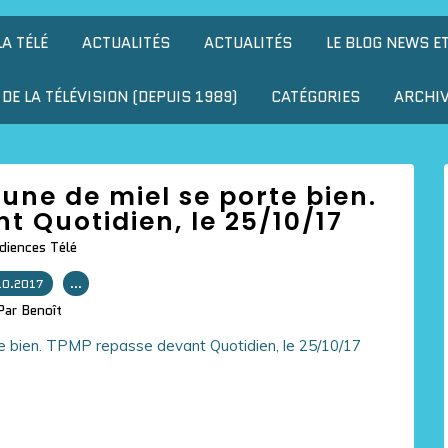
LA TÉLÉ
ACTUALITÉS
ACTUALITÉS
LE BLOG NEWS E
DE LA TÉLÉVISION (DEPUIS 1989)
CATÉGORIES
ARCHI
une de miel se porte bien.
 Quotidien, le 25/10/17
diences Télé
10.2017
…
Par Benoît