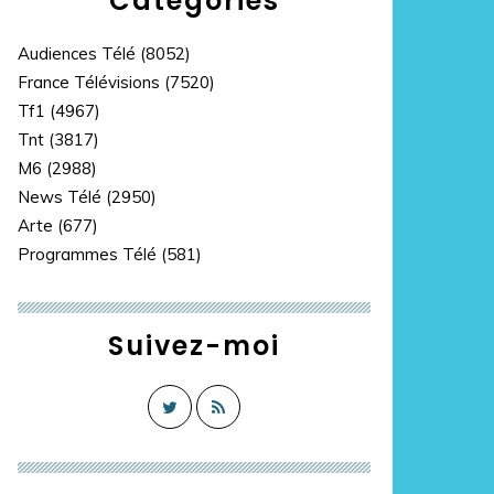
Catégories
Audiences Télé
(8052)
France Télévisions
(7520)
Tf1
(4967)
Tnt
(3817)
M6
(2988)
News Télé
(2950)
Arte
(677)
Programmes Télé
(581)
Suivez-moi