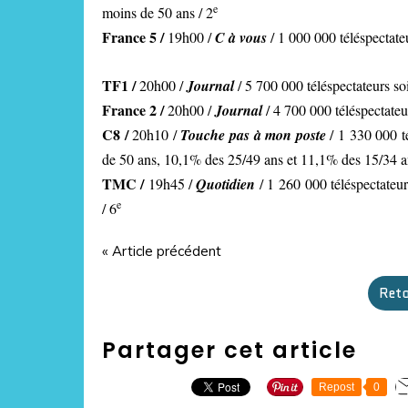
e
moins de 50 ans / 2
France 5 /
19h00 /
C à vous
/ 1 000 000 téléspectate
TF1 /
20h00 /
Journal
/ 5 700 000 téléspectateurs so
France 2 /
20h00 /
Journal
/ 4 700 000 téléspectateu
C8 /
20h10 /
Touche pas à mon poste
/ 1 330 000 t
de 50 ans, 10,1% des 25/49 ans et 11,1% des 15/34 a
TMC /
19h45 /
Quotidien
/ 1 260 000 téléspectateu
e
/ 6
« Article précédent
Reto
Partager cet article
Repost
0