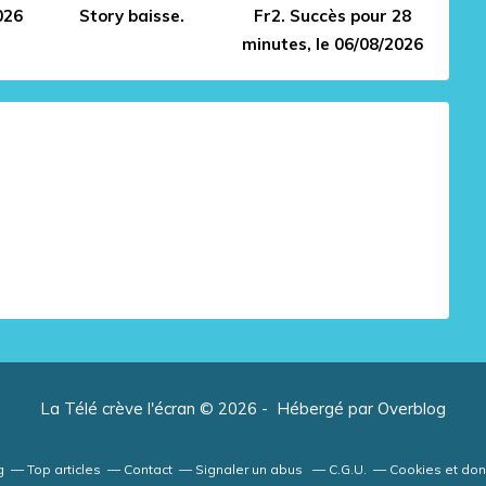
026
Story baisse.
Fr2. Succès pour 28
minutes, le 06/08/2026
La Télé crève l'écran © 2026 - Hébergé par
Overblog
g
Top articles
Contact
Signaler un abus
C.G.U.
Cookies et do