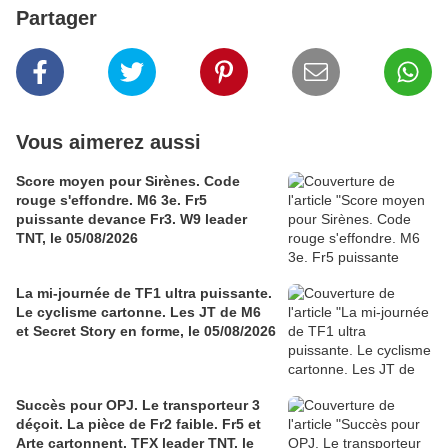
Partager
Vous aimerez aussi
Score moyen pour Sirènes. Code
rouge s'effondre. M6 3e. Fr5
puissante devance Fr3. W9 leader
TNT, le 05/08/2026
La mi-journée de TF1 ultra puissante.
Le cyclisme cartonne. Les JT de M6
et Secret Story en forme, le 05/08/2026
Succès pour OPJ. Le transporteur 3
déçoit. La pièce de Fr2 faible. Fr5 et
Arte cartonnent. TFX leader TNT, le