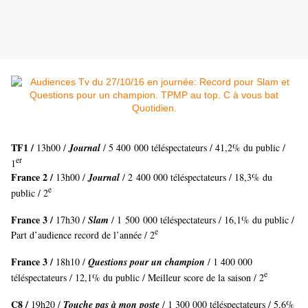
TF1 /
13h00 /
Journal
/ 5 400 000 téléspectateurs / 41,2% du public /
er
1
France 2 /
13h00 /
Journal
/ 2 400 000 téléspectateurs / 18,3% du
e
public / 2
France 3 /
17h30 /
Slam
/ 1 500 000 téléspectateurs / 16,1% du public /
e
Part d’audience record de l’année / 2
France 3 /
18h10 /
Questions pour un champion
/ 1 400 000
e
téléspectateurs / 12,1% du public / Meilleur score de la saison / 2
C8 /
19h20 /
Touche pas à mon poste
/ 1 300 000 téléspectateurs / 5,6%